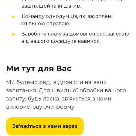
ваших ідей та ініціатив.
Команду однодумців, які захоплені
спільною справою.
Заробітну плату за домовленістю, залежно
від вашого досвіду та навичок.
Ми тут для Вас
Ми будемо раді відповісти на ваші
запитання. Для швидшої обробки вашого
запиту, будь ласка, зв'яжіться з нами,
використовуючи форму.
Зв’яжіться з нами зараз