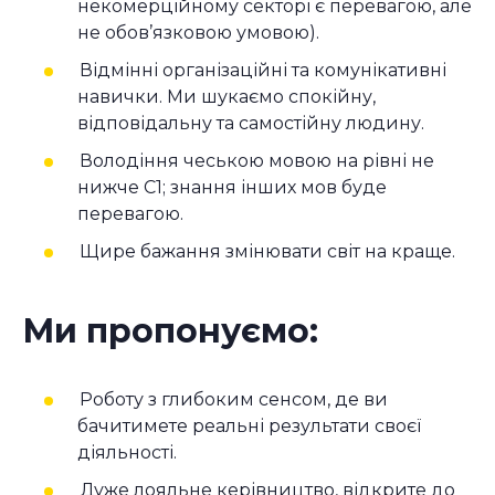
некомерційному секторі є перевагою, але
не обов’язковою умовою).
Відмінні організаційні та комунікативні
навички. Ми шукаємо спокійну,
відповідальну та самостійну людину.
Володіння чеською мовою на рівні не
нижче С1; знання інших мов буде
перевагою.
Щире бажання змінювати світ на краще.
Ми пропонуємо:
Роботу з глибоким сенсом, де ви
бачитимете реальні результати своєї
діяльності.
Дуже лояльне керівництво, відкрите до