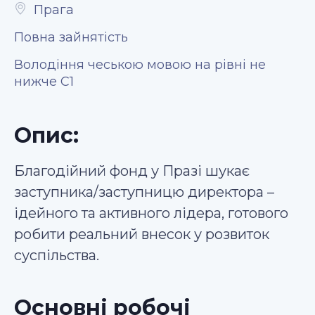
Прага
Повна зайнятість
Володіння чеською мовою на рівні не
нижче С1
Опис:
Благодійний фонд у Празі шукає
заступника/заступницю директора –
ідейного та активного лідера, готового
робити реальний внесок у розвиток
суспільства.
Основні робочі