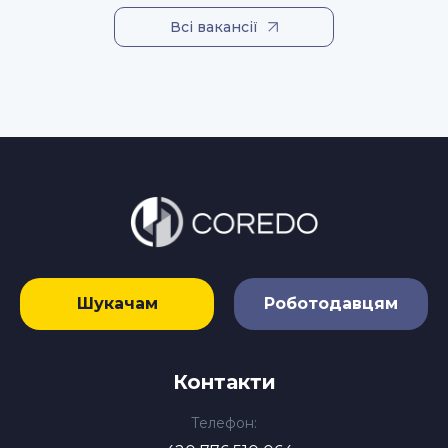
Всі вакансії
Шукачам
Роботодавцям
Контакти
Телефон: