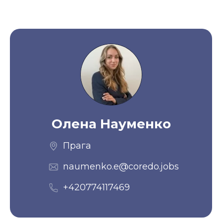
Олена Науменко
Прага
naumenko.e@coredo.jobs
+420774117469