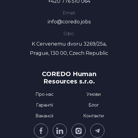
+420 776 510 064
Email:
info@coredo.jobs
Офіс:
K Cervenemu dvoru 3269/25a,
Prague, 130 00, Czech Republic
COREDO Human
Resources s.r.o.
Про нас
Умови
Гарантії
Блог
Вакансії
Контакти