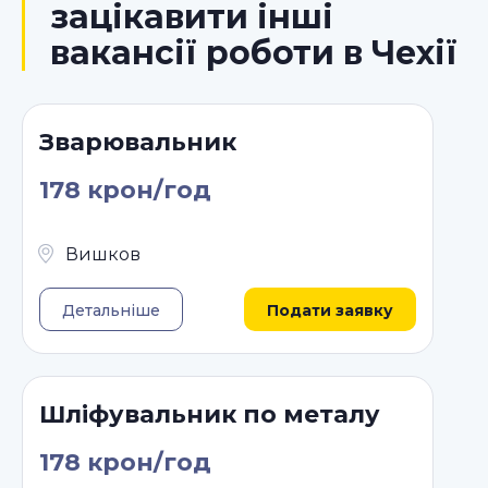
зацікавити інші
вакансії роботи в Чехії
Зварювальник
178 крон/год
Вишков
Детальніше
Подати заявку
Шліфувальник по металу
178 крон/год