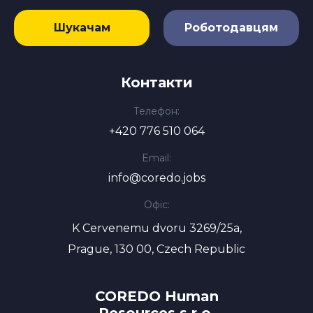
Шукачам
Роботодавцям
Контакти
Телефон:
+420 776 510 064
Email:
info@coredo.jobs
Офіс:
K Cervenemu dvoru 3269/25a,
Prague, 130 00, Czech Republic
COREDO Human