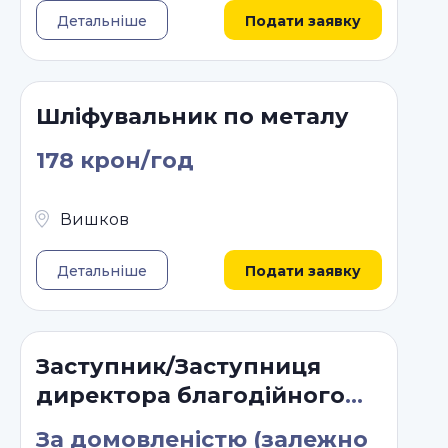
Детальніше
Подати заявку
Шліфувальник по металу
178 крон/год
Вишков
Детальніше
Подати заявку
Заступник/Заступниця
директора благодійного
фонду
За домовленістю (залежно