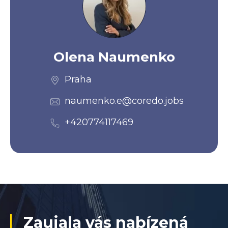
Olena Naumenko
Praha
naumenko.e@coredo.jobs
+420774117469
Zaujala vás nabízená