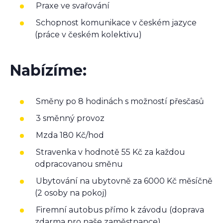
Praxe ve svařování
Schopnost komunikace v českém jazyce
(práce v českém kolektivu)
Nabízíme:
Směny po 8 hodinách s možností přesčasů
3 směnný provoz
Mzda 180 Kč/hod
Stravenka v hodnotě 55 Kč za každou
odpracovanou směnu
Ubytování na ubytovně za 6000 Kč měsíčně
(2 osoby na pokoj)
Firemní autobus přímo k závodu (doprava
zdarma pro naše zaměstnance)