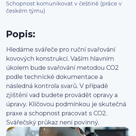
Schopnost komunikovat v češtině (práce v
českém týmu)
Popis:
Hledáme svářeče pro ruční svařování
kovových konstrukcí. Vaším hlavním
úkolem bude svařování metodou CO2
podle technické dokumentace a
následná kontrola svarů. V případě
zjištění vad budete provádět opravy a
úpravy. Klíčovou podmínkou je skutečná
praxe a schopnost pracovat s CO2.
Svářečský průkaz není povinný.