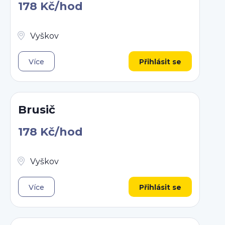
178 Kč/hod
Vyškov
Více
Přihlásit se
Brusič
178 Kč/hod
Vyškov
Více
Přihlásit se