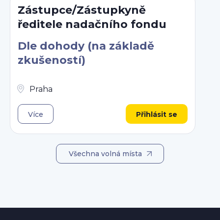
Zástupce/Zástupkyně
ředitele nadačního fondu
Dle dohody (na základě
zkušeností)
Praha
Více
Přihlásit se
Všechna volná místa