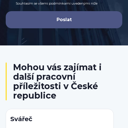
Souhlasím se všemi podmínkami uvedenými níže
Mohou vás zajímat i
další pracovní
příležitosti v České
republice
Svářeč