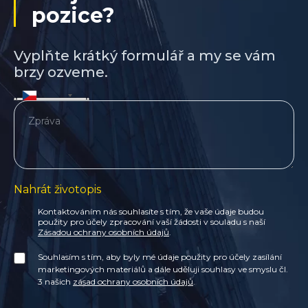
pozice?
Vyplňte krátký formulář a my se vám
brzy ozveme.
Nahrát životopis
Kontaktováním nás souhlasíte s tím, že vaše údaje budou
použity pro účely zpracování vaší žádosti v souladu s naší
Zásadou ochrany osobních údajů
.
Souhlasím s tím, aby byly mé údaje použity pro účely zasílání
marketingových materiálů a dále uděluji souhlasy ve smyslu čl.
3 našich
zásad ochrany osobních údajů
.