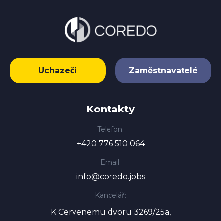
Uchazeči
Zaměstnavatelé
Kontakty
Telefon:
+420 776 510 064
Email:
info@coredo.jobs
Kancelář:
K Cervenemu dvoru 3269/25a,