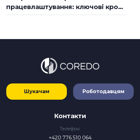
працевлаштування: ключові кроки
до успішного пошуку роботи
Шукачам
Роботодавцям
Контакти
Телефон:
+420 776 510 064