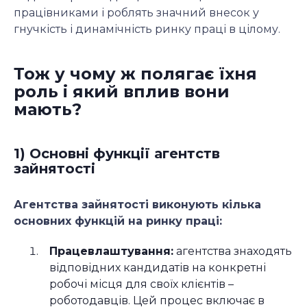
працівниками і роблять значний внесок у
гнучкість і динамічність ринку праці в цілому.
Тож у чому ж полягає їхня
роль і який вплив вони
мають?
1) Основні функції агентств
зайнятості
Агентства зайнятості виконують кілька
основних функцій на ринку праці:
Працевлаштування:
агентства знаходять
відповідних кандидатів на конкретні
робочі місця для своїх клієнтів –
роботодавців. Цей процес включає в