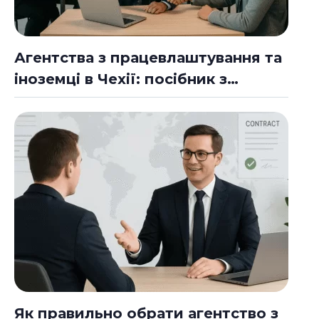
Агентства з працевлаштування та
іноземці в Чехії: посібник з
успішного працевлаштування
Як правильно обрати агентство з