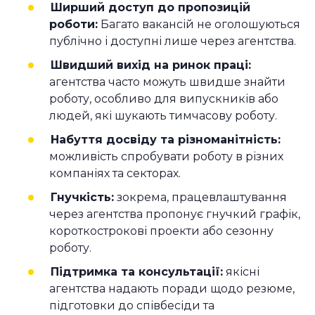
Ширший доступ до пропозицій
роботи:
Багато вакансій не оголошуються
публічно і доступні лише через агентства.
Швидший вихід на ринок праці:
агентства часто можуть швидше знайти
роботу, особливо для випускників або
людей, які шукають тимчасову роботу.
Набуття досвіду та різноманітність:
можливість спробувати роботу в різних
компаніях та секторах.
Гнучкість:
зокрема, працевлаштування
через агентства пропонує гнучкий графік,
короткострокові проекти або сезонну
роботу.
Підтримка та консультації:
якісні
агентства надають поради щодо резюме,
підготовки до співбесіди та