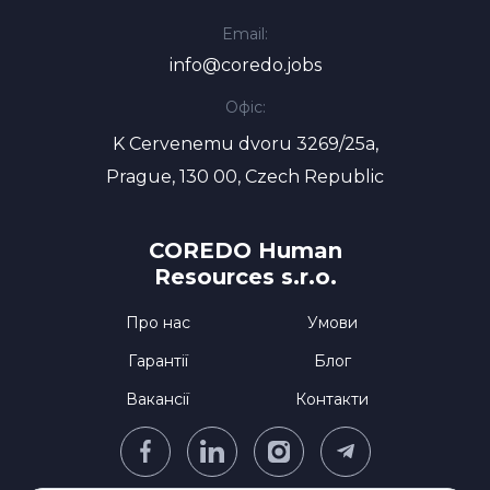
Email:
info@coredo.jobs
Офіс:
K Cervenemu dvoru 3269/25a,
Prague, 130 00, Czech Republic
COREDO Human
Resources s.r.o.
Про нас
Умови
Гарантії
Блог
Вакансії
Контакти