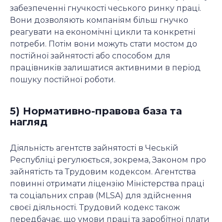
забезпеченні гнучкості чеського ринку праці.
Вони дозволяють компаніям більш гнучко
реагувати на економічні цикли та конкретні
потреби. Потім вони можуть стати мостом до
постійної зайнятості або способом для
працівників залишатися активними в період
пошуку постійної роботи.
5) Нормативно-правова база та
нагляд
Діяльність агентств зайнятості в Чеській
Республіці регулюється, зокрема, Законом про
зайнятість та Трудовим кодексом. Агентства
повинні отримати ліцензію Міністерства праці
та соціальних справ (MLSA) для здійснення
своєї діяльності. Трудовий кодекс також
передбачає, що умови праці та заробітної плати