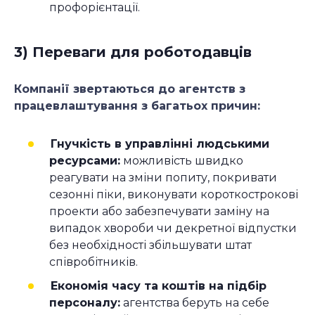
профорієнтації.
3) Переваги для роботодавців
Компанії звертаються до агентств з
працевлаштування з багатьох причин:
Гнучкість в управлінні людськими
ресурсами:
можливість швидко
реагувати на зміни попиту, покривати
сезонні піки, виконувати короткострокові
проекти або забезпечувати заміну на
випадок хвороби чи декретної відпустки
без необхідності збільшувати штат
співробітників.
Економія часу та коштів на підбір
персоналу:
агентства беруть на себе