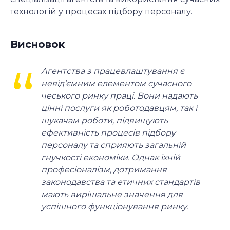
технологій у процесах підбору персоналу.
Висновок
Агентства з працевлаштування є
невід’ємним елементом сучасного
чеського ринку праці. Вони надають
цінні послуги як роботодавцям, так і
шукачам роботи, підвищують
ефективність процесів підбору
персоналу та сприяють загальній
гнучкості економіки. Однак їхній
професіоналізм, дотримання
законодавства та етичних стандартів
мають вирішальне значення для
успішного функціонування ринку.