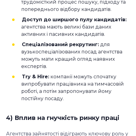
трудомісткий процес пошуку, підходу та
попереднього відбору кандидатів.
Доступ до ширшого пулу кандидатів:
агентства мають великі бази даних
активних і пасивних кандидатів.
Спеціалізований рекрутинг:
для
вузькоспеціалізованих посад агентства
можуть мати кращий огляд наявних
експертів.
Try & Hire:
компанії можуть спочатку
випробувати працівника на тимчасовій
роботі, а потім запропонувати йому
постійну посаду.
4) Вплив на гнучкість ринку праці
Агентства зайнятості відіграють ключову роль у